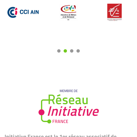
MEMBRE DE
Initiative France est le 1er réseau associatif de