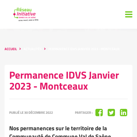
ACCUEIL
ACTUALITÉS
PERMANENCE IDVS JANVIER 2023 - MONTCEAUX
Permanence IDVS Janvier
2023 - Montceaux
PUBLIÉ LE 30 DÉCEMBRE 2022
PARTAGER :
Nos permanences sur le territoire de la
Communauté de Commune Val de Saône