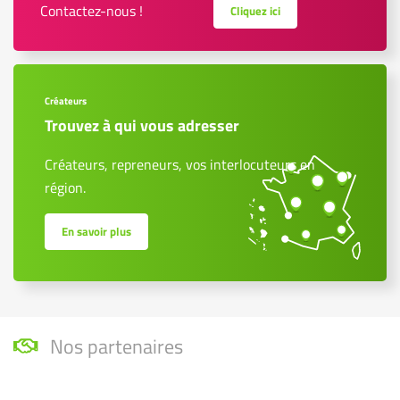
Contactez-nous !
Cliquez ici
Créateurs
Trouvez à qui vous adresser
Créateurs, repreneurs, vos interlocuteurs en
région.
En savoir plus
Nos partenaires