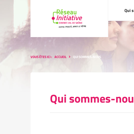
Qui sommes-nou
Qui 
VOUS ÊTES ICI :
ACCUEIL
QUI SOMMES-NOUS
Qui sommes-nou