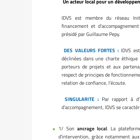
Un acteur local pour un développem
IDVS est membre du réseau Initi
financement et d’accompagnement d
présidé par Guillaume Pepy.
DES VALEURS FORTES :
IDVS est
déclinées dans une charte éthique 
porteurs de projets et aux partena
respect de principes de fonctionneme
relation de confiance, l’écoute.
SINGULARITE :
Par rapport à d’
d’accompagnement, IDVS se caractéri
1/ Son
ancrage local
. La plateform
d’intervention, grâce notamment aux li