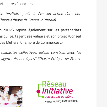
artenaires financiers.
n territoire ; elle insère son action dans une
arte éthique de France Initiative)
.
ion d'IDVS repose également sur les partenariats
és qui partagent ses valeurs et son projet (Conseil
 des Métiers, Chambre de Commerces...)
lidarités collectives, qu’elle construit avec les
s agents économiques" (Charte éthique de France