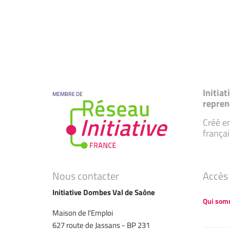
Initia
MEMBRE DE
repren
Créé en
françai
Nous contacter
Accès 
Initiative Dombes Val de Saône
Qui som
Maison de l'Emploi
627 route de Jassans - BP 231