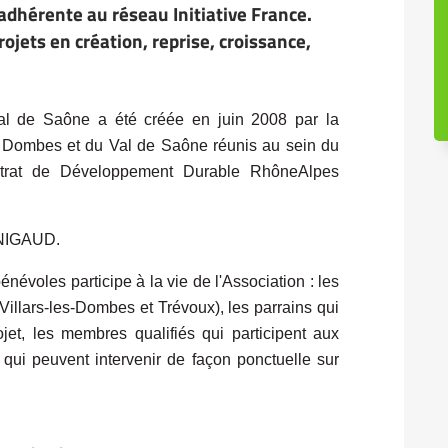
adhérente au réseau Initiative France.
ojets en création, reprise, croissance,
l de Saône a été créée en juin 2008 par la
la Dombes et du Val de Saône réunis au sein du
ntrat de Développement Durable RhôneAlpes
RNIGAUD.
évoles participe à la vie de l'Association : les
llars-les-Dombes et Trévoux), les parrains qui
et, les membres qualifiés qui participent aux
qui peuvent intervenir de façon ponctuelle sur