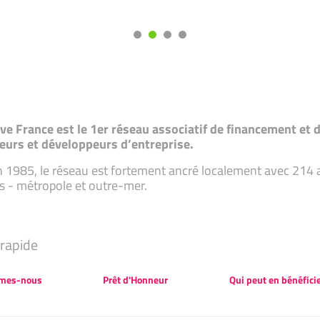
tive France est le 1er réseau associatif de financement e
eurs et développeurs d’entreprise.
 1985, le réseau est fortement ancré localement avec 214 ass
s - métropole et outre-mer.
rapide
mes-nous
Prêt d'Honneur
Qui peut en bénéficie