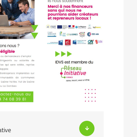
ative