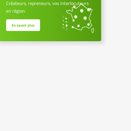
Créateurs, repreneurs, vos interlocuteurs
en région.
En savoir plus