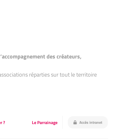
t d’accompagnement des créateurs,
ociations réparties sur tout le territoire
r ?
Le Parrainage
Accès intranet