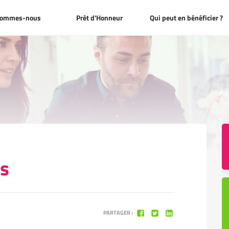
s
Prêt d'Honneur
Qui peut en bénéficier ?
sommes-nous
Prêt d'Honneur
Qui peut en bénéficier ?
s
PARTAGER :