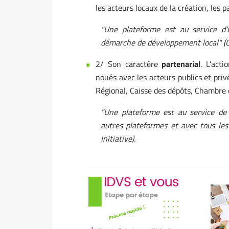
les acteurs locaux de la création, les p
"Une plateforme est au service d’u
démarche de développement local" (Ch
2/ Son caractère
partenarial
. L’act
noués avec les acteurs publics et priv
Régional, Caisse des dépôts, Chambre
"Une plateforme est au service de so
autres plateformes et avec tous le
Initiative).