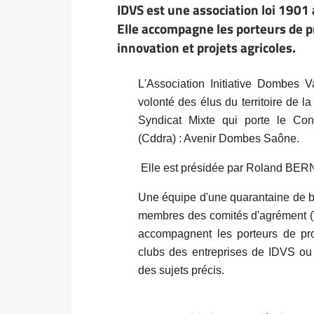
IDVS est une association loi 1901 
Elle accompagne les porteurs de pr
innovation et projets agricoles.
L'Association Initiative
Dombes Va
volonté des élus du territoire de 
Syndicat Mixte qui porte le Co
(Cddra) : Avenir Dombes Saône.
Elle est présidée par Roland BE
Une équipe d'une quarantaine de bén
membres des comités d'agrément (Vi
accompagnent les porteurs de proj
clubs des entreprises de IDVS ou 
des sujets précis.