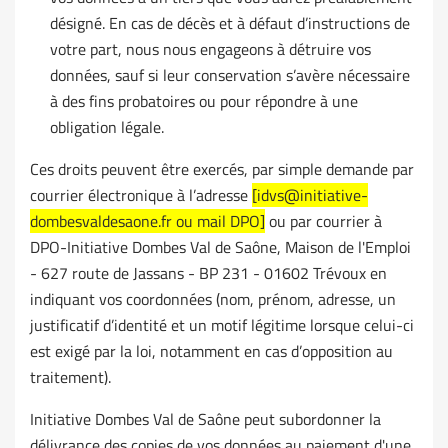
désigné. En cas de décès et à défaut d’instructions de
votre part, nous nous engageons à détruire vos
données, sauf si leur conservation s’avère nécessaire
à des fins probatoires ou pour répondre à une
obligation légale.
Ces droits peuvent être exercés, par simple demande par
courrier électronique à l’adresse
[idvs@initiative-
dombesvaldesaone.fr ou mail DPO]
ou par courrier à
DPO-Initiative Dombes Val de Saône, Maison de l'Emploi
- 627 route de Jassans - BP 231 - 01602 Trévoux en
indiquant vos coordonnées (nom, prénom, adresse, un
justificatif d’identité et un motif légitime lorsque celui-ci
est exigé par la loi, notamment en cas d’opposition au
traitement).
Initiative Dombes Val de Saône peut subordonner la
délivrance des copies de vos données au paiement d'une