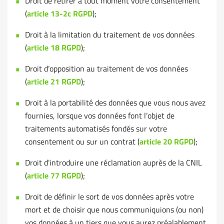
Droit de retirer à tout moment votre consentement
(
article 13-2c RGPD
);
Droit à la limitation du traitement de vos données
(
article 18 RGPD
);
Droit d’opposition au traitement de vos données
(
article 21 RGPD
);
Droit à la portabilité des données que vous nous avez
fournies, lorsque vos données font l’objet de
traitements automatisés fondés sur votre
consentement ou sur un contrat (
article 20 RGPD
);
Droit d’introduire une réclamation auprès de la CNIL
(
article 77 RGPD
);
Droit de définir le sort de vos données après votre
mort et de choisir que nous communiquions (ou non)
vos données à un tiers que vous aurez préalablement