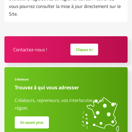
vous pourrez consulter la mise à jour directement sur le
Site.
Contactez-nous !
Cliquez ici
Créateurs
Trouvez à qui vous adresser
Créateurs, repreneurs, vos interlocuteurs en
région.
En savoir plus