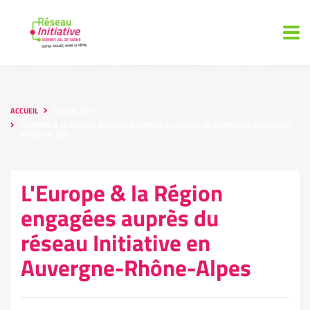
ACCUEIL
ACTUALITÉS
L'EUROPE & LA RÉGION ENGAGÉES AUPRÈS DU RÉSEAU INITIATIVE EN AUVERGNE-
RHÔNE-ALPES
L'Europe & la Région
engagées auprès du
réseau Initiative en
Auvergne-Rhône-Alpes