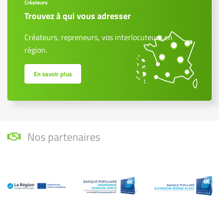
Créateurs
Trouvez à qui vous adresser
Créateurs, repreneurs, vos interlocuteurs en
région.
En savoir plus
Nos partenaires