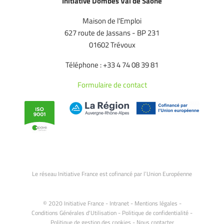
Initiative Dombes Val de Saône
Maison de l'Emploi
627 route de Jassans - BP 231
01602 Trévoux
Téléphone : +33 4 74 08 39 81
Formulaire de contact
Le réseau Initiative France est cofinancé par l’Union Européenne
© 2020 Initiative France -
Intranet
-
Mentions légales
-
Conditions Générales d'Utilisation
-
Politique de confidentialité
-
Politique de gestion des cookies
-
Nous contacter