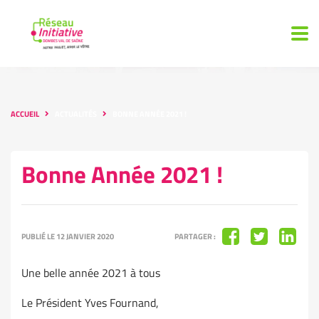
ACCUEIL
ACTUALITÉS
BONNE ANNÉE 2021 !
Bonne Année 2021 !
PUBLIÉ LE 12 JANVIER 2020
PARTAGER :
Une belle année 2021 à tous
Le Président Yves Fournand,